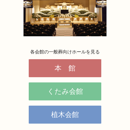
各会館の一般葬向けホールを見る
本 館
くたみ会館
植木会館