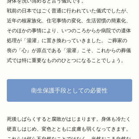
身体を洗い清めると言う儀式です。
戦前の日本ではごく普通に行われていた儀式でしたが、
近年の核家族化、住宅事情の変化、生活習慣の簡素化、
そのほかの事情により、いつのころからか病院での遺体
処理が「湯灌」に置き換わっていきました。 ご葬家の
喪の「心』が原点である「湯灌」こそ、これからの葬儀
式では特に重要なもののひとつになることでしょう。
衛生保護手段としての必要性
死後しばらくすると腐敗がはじまります。身体も冷たく
硬直しはじめ、変色とともに皮膚も弱くなってきます。
これらは何ら不自然なことではなく、当然おこる自然な