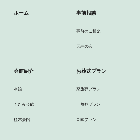
ホーム
事前相談
事前のご相談
天寿の会
会館紹介
お葬式プラン
本館
家族葬プラン
くたみ会館
一般葬プラン
植木会館
直葬プラン