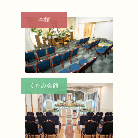
供花のご注文
本館
会社概要
くたみ会館